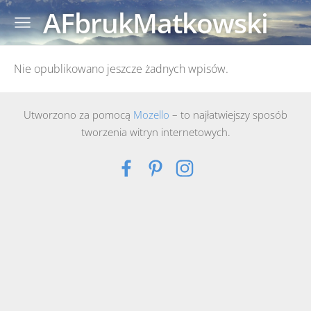
AFbrukMatkowski
Nie opublikowano jeszcze żadnych wpisów.
Utworzono za pomocą
Mozello
– to najłatwiejszy sposób
tworzenia witryn internetowych.